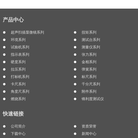
产品中心
超声扫描显微镜系列
扭矩系列
环境系列
测试台系列
试验机系列
测量仪系列
指示表系列
张力系列
硬度系列
金相系列
拉压系列
弹簧系列
打标机系列
标尺系列
卡尺系列
千分尺系列
角度尺系列
附件系列
燃烧系列
锋利度测试仪
快速链接
公司简介
资质荣誉
下载中心
新闻中心