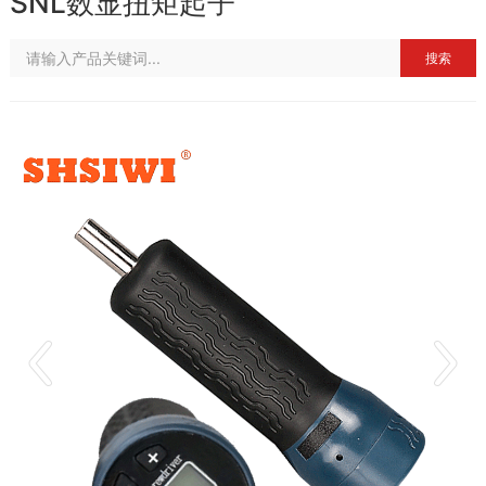
SNL数显扭矩起子
搜索