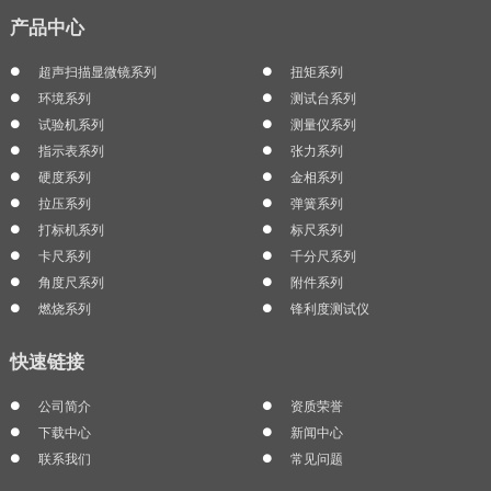
产品中心
超声扫描显微镜系列
扭矩系列
环境系列
测试台系列
试验机系列
测量仪系列
指示表系列
张力系列
硬度系列
金相系列
拉压系列
弹簧系列
打标机系列
标尺系列
卡尺系列
千分尺系列
角度尺系列
附件系列
燃烧系列
锋利度测试仪
快速链接
公司简介
资质荣誉
下载中心
新闻中心
联系我们
常见问题