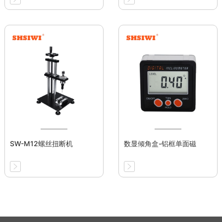
SW-M12螺丝扭断机
数显倾角盒-铝框单面磁