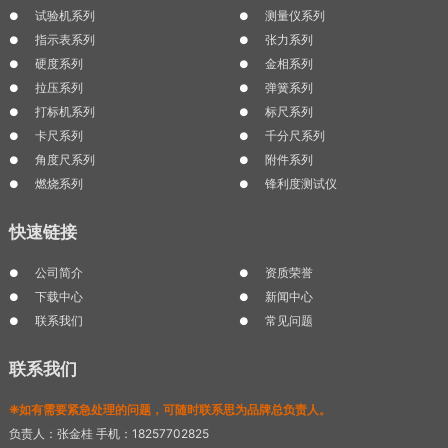
试验机系列
测量仪系列
指示表系列
张力系列
硬度系列
金相系列
拉压系列
弹簧系列
打标机系列
标尺系列
卡尺系列
千分尺系列
角度尺系列
附件系列
燃烧系列
锋利度测试仪
快速链接
公司简介
资质荣誉
下载中心
新闻中心
联系我们
常见问题
联系我们
❈如有需要紧急处理的问题，可随时联系思为品牌总负责人。
负责人：张金桂 手机：18257702825