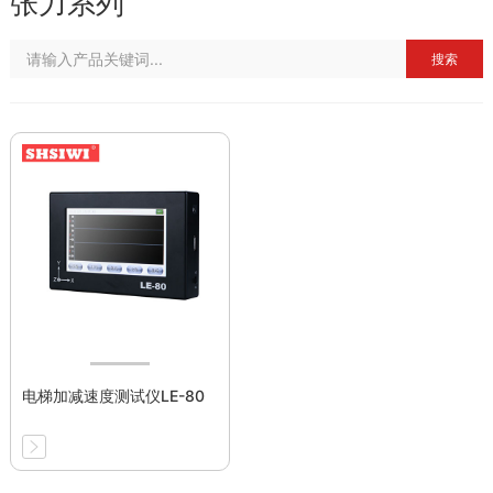
张力系列
搜索
电梯加减速度测试仪LE-80