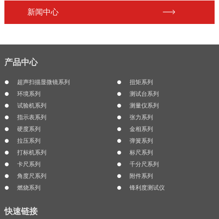
新闻中心
产品中心
超声扫描显微镜系列
扭矩系列
环境系列
测试台系列
试验机系列
测量仪系列
指示表系列
张力系列
硬度系列
金相系列
拉压系列
弹簧系列
打标机系列
标尺系列
卡尺系列
千分尺系列
角度尺系列
附件系列
燃烧系列
锋利度测试仪
快速链接