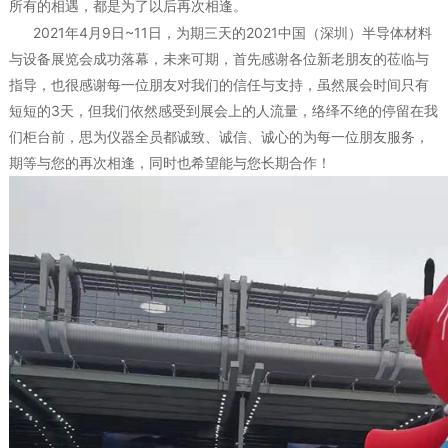
所有的相遇，都是为了以后再次相逢。
2021年4月9日~11日，为期三天的2021中国（深圳）半导体材料
与设备展览会成功落幕，未来可期，首先感谢各位新老朋友的莅临与
指导，也很感谢每一位朋友对我们的信任与支持，虽然展会时间只有
短短的3天，但我们依然感受到展会上的人流量，络绎不绝的停留在我
们柜台前，思为仪器全员都诚致、诚信、诚心的为每一位朋友服务，
期等与您的再次相逢，同时也希望能与您长期合作！