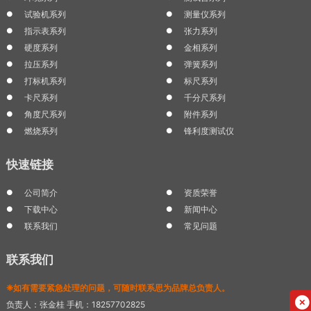
试验机系列
测量仪系列
指示表系列
张力系列
硬度系列
金相系列
拉压系列
弹簧系列
打标机系列
标尺系列
卡尺系列
千分尺系列
角度尺系列
附件系列
燃烧系列
锋利度测试仪
快速链接
公司简介
资质荣誉
下载中心
新闻中心
联系我们
常见问题
联系我们
❈如有需要紧急处理的问题，可随时联系思为品牌总负责人。
负责人：张金桂 手机：18257702825