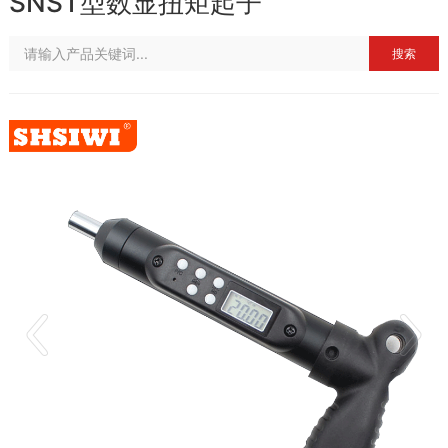
SNST型数显扭矩起子
搜索