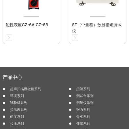
磁性表座CZ-6A CZ-6B
ST（中量程）数显扭矩测试
仪
产品中心
超声扫描显微镜系列
扭矩系列
环境系列
测试台系列
试验机系列
测量仪系列
指示表系列
张力系列
硬度系列
金相系列
拉压系列
弹簧系列