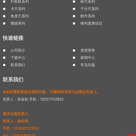
打标机系列
标尺系列
卡尺系列
千分尺系列
角度尺系列
附件系列
燃烧系列
锋利度测试仪
快速链接
公司简介
资质荣誉
下载中心
新闻中心
联系我们
常见问题
联系我们
❈如有需要紧急处理的问题，可随时联系思为品牌总负责人。
负责人：张金桂 手机：18257702825
量具仪器负责人
联系人：林经理
手机：13362717253
QQ：2361285022