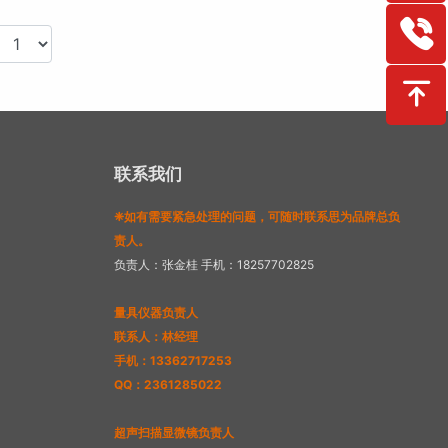
联系我们
❈如有需要紧急处理的问题，可随时联系思为品牌总负
责人。
负责人：张金桂 手机：18257702825
量具仪器负责人
联系人：林经理
手机：13362717253
QQ：2361285022
超声扫描显微镜负责人