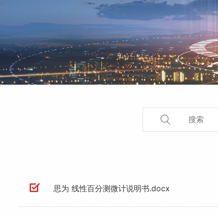
思为 线性百分测微计说明书.docx