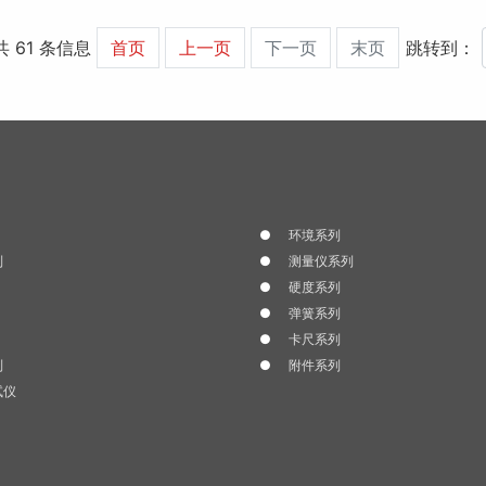
 共 61 条信息
首页
上一页
下一页
末页
跳转到：
环境系列
列
测量仪系列
硬度系列
弹簧系列
卡尺系列
列
附件系列
试仪